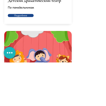
Детский драматический театр
По понедельникам
Подробнее
Мюзикл для малышей
По вторникам
Подробнее