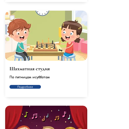
Шахматная студия
По пятницам исубботам
Подробнее