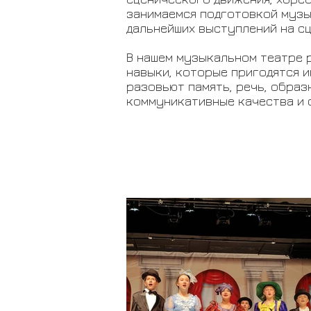
занимаемся подготовкой музы
дальнейших выступлений на сц
В нашем музыкальном театре 
навыки, которые пригодятся им
разовьют память, речь, образ
коммуникативные качества и 