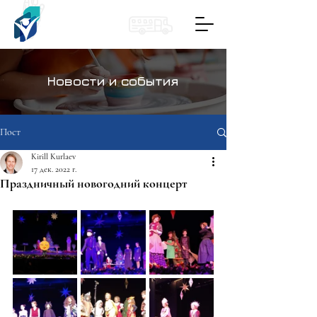
Новости и события
Пост
Kirill Kurlaev
17 дек. 2022 г.
Праздничный новогодний концерт