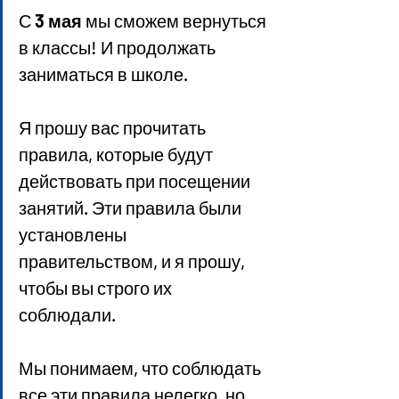
С 
3 мая
 мы сможем вернуться 
в классы! И продолжать 
заниматься в школе.
Я прошу вас прочитать 
правила, которые будут 
действовать при посещении 
занятий. Эти правила были 
установлены 
правительством, и я прошу, 
чтобы вы строго их 
соблюдали.
Мы понимаем, что соблюдать 
все эти правила нелегко, но 