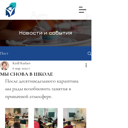
Новости и события
Пост
Kirill Kurlaev
6 мар. 2022 г.
МЫ СНОВА В ШКОЛЕ
После десятинедельного карантина 
мы рады возобновить занятия в 
привычной атмосфере.